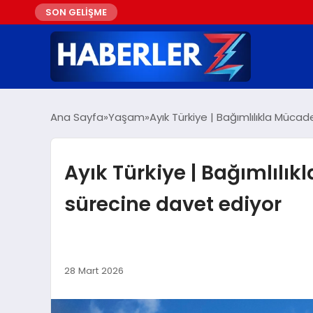
SON GELİŞME
Ana Sayfa
Yaşam
Ayık Türkiye | Bağımlılıkla Mücad
Ayık Türkiye | Bağımlılık
sürecine davet ediyor
28 Mart 2026