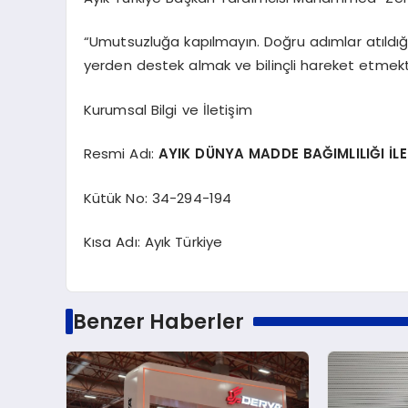
“Umutsuzluğa kapılmayın. Doğru adımlar atıldığı
yerden destek almak ve bilinçli hareket etmekti
Kurumsal Bilgi ve İletişim
Resmi Adı:
AYIK DÜNYA MADDE BAĞIMLILIĞI İL
Kütük No: 34-294-194
Kısa Adı: Ayık Türkiye
Benzer Haberler