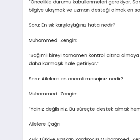
“Öncelikle durumu kabullenmeleri gerekiyor. S
bilgiye ulaşmak ve uzman desteği almak en sağlı
Soru: En sık karşılaştığınız hata nedir?
Muhammed Zengin:
“Bağımlı bireyi tamamen kontrol altına almaya 
daha karmaşık hale getiriyor.”
Soru: Ailelere en önemli mesajınız nedir?
Muhammed Zengin:
“Yalnız değilsiniz. Bu süreçte destek almak hem
Ailelere Çağrı
Ayık Türkiye Başkan Yardımcısı Muhammed Zengi