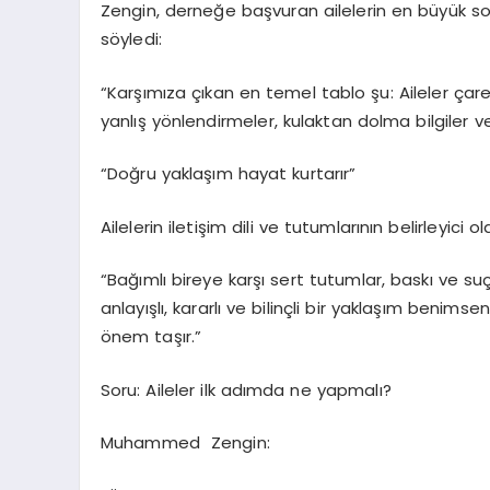
Zengin, derneğe başvuran ailelerin en büyük sor
söyledi:
“Karşımıza çıkan en temel tablo şu: Aileler çar
yanlış yönlendirmeler, kulaktan dolma bilgiler ve
“Doğru yaklaşım hayat kurtarır”
Ailelerin iletişim dili ve tutumlarının belirleyic
“Bağımlı bireye karşı sert tutumlar, baskı ve s
anlayışlı, kararlı ve bilinçli bir yaklaşım beni
önem taşır.”
Soru: Aileler ilk adımda ne yapmalı?
Muhammed Zengin: