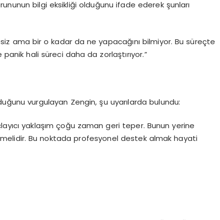
ununun bilgi eksikliği olduğunu ifade ederek şunları
esiz ama bir o kadar da ne yapacağını bilmiyor. Bu süreçte
 panik hali süreci daha da zorlaştırıyor.”
i olduğunu vurgulayan Zengin, şu uyarılarda bulundu:
uçlayıcı yaklaşım çoğu zaman geri teper. Bunun yerine
msenmelidir. Bu noktada profesyonel destek almak hayati