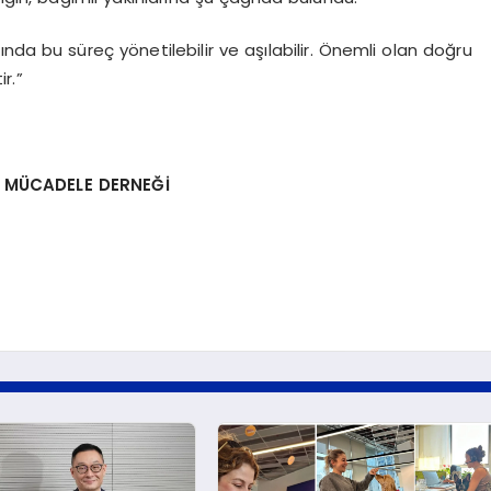
nda bu süreç yönetilebilir ve aşılabilir. Önemli olan doğru
r.”
E MÜCADELE DERNEĞİ