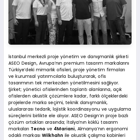
İstanbul merkezli proje yönetim ve danışmanlık şirketi
ASEO Design, Avrupa’nın premium tasarım markalarını
Türkiye’deki mimarlık ofisleri, proje yönetim firmaları
ve kurumsal yatırımcılarla buluşturarak, ofis
tasarımının tek merkezden yönetilmesini sağlıyor.
Şirket; yönetici ofislerinden toplantı alanlarına, açık
ofislerden akustik çözümlere kadar, farklı ölçeklerdeki
projelerde marka seçimi, teknik danışmanlık,
uluslararası tedarik, lojistik koordinasyonu ve uygulama
süreçlerini birlikte ele alıyor. ASEO Design’ın proje bazlı
çözüm ortakları arasında; İtalya’nın köklü tasarım
markaları
Tecno
ve
4Mariani
, Almanya’nın ergonomi
odaklı markası
Wilkhahn
ile akustik çalışma kabinleri