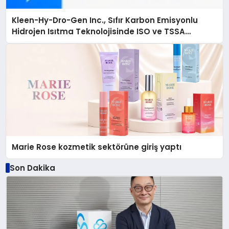
Kleen-Hy-Dro-Gen Inc., Sıfır Karbon Emisyonlu
Hidrojen Isıtma Teknolojisinde ISO ve TSSA
Düzenleyici Onaylarını Aldı
Marie Rose kozmetik sektörüne giriş yaptı
Son Dakika