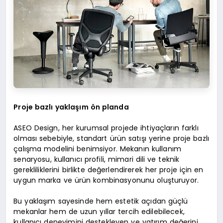
Proje bazlı yaklaşım ön planda
ASEO Design, her kurumsal projede ihtiyaçların farklı
olması sebebiyle, standart ürün satışı yerine proje bazlı
çalışma modelini benimsiyor. Mekanın kullanım
senaryosu, kullanıcı profili, mimari dili ve teknik
gerekliliklerini birlikte değerlendirerek her proje için en
uygun marka ve ürün kombinasyonunu oluşturuyor.
Bu yaklaşım sayesinde hem estetik açıdan güçlü
mekanlar hem de uzun yıllar tercih edilebilecek,
kullanıcı deneyimini destekleyen ve yatırım değerini