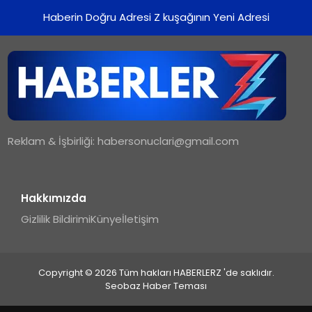
Haberin Doğru Adresi Z kuşağının Yeni Adresi
Reklam & İşbirliği:
habersonuclari@gmail.com
Hakkımızda
Gizlilik Bildirimi
Künye
İletişim
Copyright © 2026 Tüm hakları HABERLERZ 'de saklıdır.
Seobaz Haber Teması