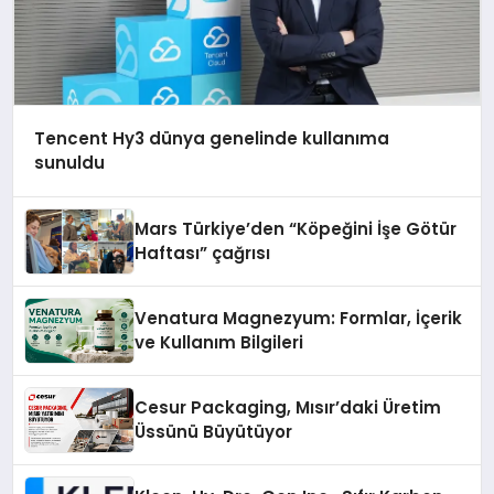
Tencent Hy3 dünya genelinde kullanıma
sunuldu
Mars Türkiye’den “Köpeğini İşe Götür
Haftası” çağrısı
Venatura Magnezyum: Formlar, İçerik
ve Kullanım Bilgileri
Cesur Packaging, Mısır’daki Üretim
Üssünü Büyütüyor