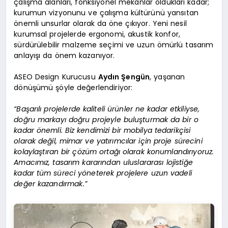
çalışma alanları, fonksiyonel mekanlar oldukları kadar;
kurumun vizyonunu ve çalışma kültürünü yansıtan
önemli unsurlar olarak da öne çıkıyor. Yeni nesil
kurumsal projelerde ergonomi, akustik konfor,
sürdürülebilir malzeme seçimi ve uzun ömürlü tasarım
anlayışı da önem kazanıyor.
ASEO Design Kurucusu
Aydın Şengün
, yaşanan
dönüşümü şöyle değerlendiriyor:
“Başarılı projelerde kaliteli ürünler ne kadar etkiliyse,
doğru markayı doğru projeyle buluşturmak da bir o
kadar önemli. Biz kendimizi bir mobilya tedarikçisi
olarak değil, mimar ve yatırımcılar için proje sürecini
kolaylaştıran bir çözüm ortağı olarak konumlandırıyoruz.
Amacımız, tasarım kararından uluslararası lojistiğe
kadar tüm süreci yöneterek projelere uzun vadeli
değer kazandırmak.”