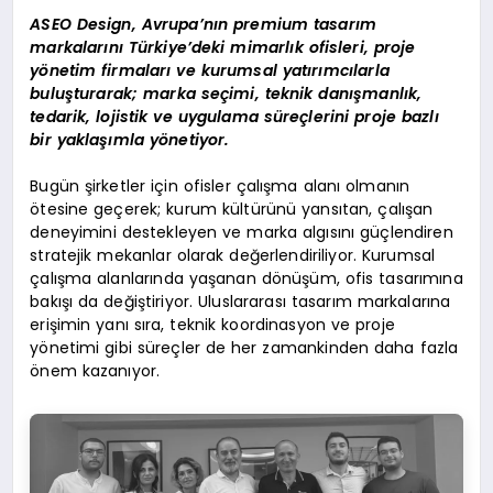
ASEO Design, Avrupa’nın premium tasarım
markalarını Türkiye’deki mimarlık ofisleri, proje
yönetim firmaları ve kurumsal yatırımcılarla
buluşturarak; marka seçimi, teknik danışmanlık,
tedarik, lojistik ve uygulama süreçlerini proje bazlı
bir yaklaşımla yönetiyor.
Bugün şirketler için ofisler çalışma alanı olmanın
ötesine geçerek; kurum kültürünü yansıtan, çalışan
deneyimini destekleyen ve marka algısını güçlendiren
stratejik mekanlar olarak değerlendiriliyor. Kurumsal
çalışma alanlarında yaşanan dönüşüm, ofis tasarımına
bakışı da değiştiriyor. Uluslararası tasarım markalarına
erişimin yanı sıra, teknik koordinasyon ve proje
yönetimi gibi süreçler de her zamankinden daha fazla
önem kazanıyor.