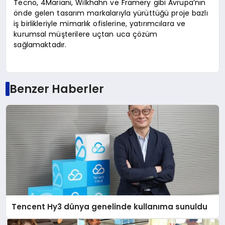
Tecno, 4Mariani, Wilkhahn ve Framery gibi Avrupa’nın
önde gelen tasarım markalarıyla yürüttüğü proje bazlı
iş birlikleriyle mimarlık ofislerine, yatırımcılara ve
kurumsal müşterilere uçtan uca çözüm
sağlamaktadır.
Benzer Haberler
Tencent Hy3 dünya genelinde kullanıma sunuldu