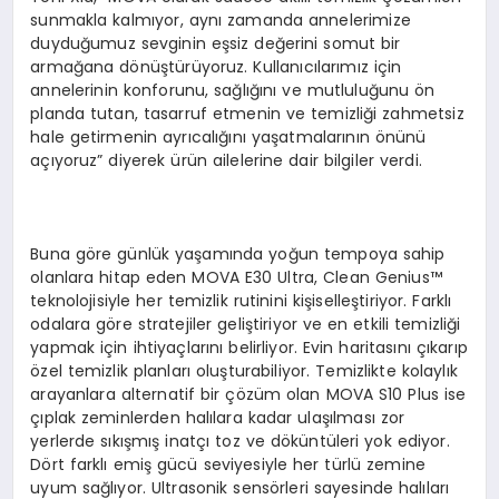
sunmakla kalmıyor, aynı zamanda annelerimize
duyduğumuz sevginin eşsiz değerini somut bir
armağana dönüştürüyoruz. Kullanıcılarımız için
annelerinin konforunu, sağlığını ve mutluluğunu ön
planda tutan, tasarruf etmenin ve temizliği zahmetsiz
hale getirmenin ayrıcalığını yaşatmalarının önünü
açıyoruz” diyerek ürün ailelerine dair bilgiler verdi.
Buna göre günlük yaşamında yoğun tempoya sahip
olanlara hitap eden MOVA E30 Ultra, Clean Genius™
teknolojisiyle her temizlik rutinini kişiselleştiriyor. Farklı
odalara göre stratejiler geliştiriyor ve en etkili temizliği
yapmak için ihtiyaçlarını belirliyor. Evin haritasını çıkarıp
özel temizlik planları oluşturabiliyor. Temizlikte kolaylık
arayanlara alternatif bir çözüm olan MOVA S10 Plus ise
çıplak zeminlerden halılara kadar ulaşılması zor
yerlerde sıkışmış inatçı toz ve döküntüleri yok ediyor.
Dört farklı emiş gücü seviyesiyle her türlü zemine
uyum sağlıyor. Ultrasonik sensörleri sayesinde halıları