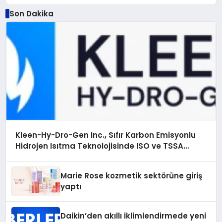
Son Dakika
Kleen-Hy-Dro-Gen Inc., Sıfır Karbon Emisyonlu
Hidrojen Isıtma Teknolojisinde ISO ve TSSA
Düzenleyici Onaylarını Aldı
Marie Rose kozmetik sektörüne giriş
yaptı
Daikin’den akıllı iklimlendirmede yeni