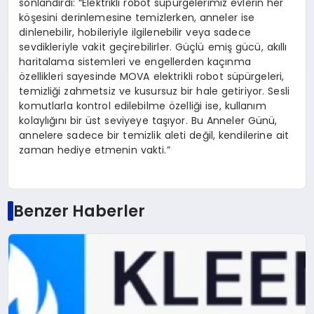
sonlandırdı: “Elektrikli robot süpürgelerimiz evlerin her
köşesini derinlemesine temizlerken, anneler ise
dinlenebilir, hobileriyle ilgilenebilir veya sadece
sevdikleriyle vakit geçirebilirler. Güçlü emiş gücü, akıllı
haritalama sistemleri ve engellerden kaçınma
özellikleri sayesinde MOVA elektrikli robot süpürgeleri,
temizliği zahmetsiz ve kusursuz bir hale getiriyor. Sesli
komutlarla kontrol edilebilme özelliği ise, kullanım
kolaylığını bir üst seviyeye taşıyor. Bu Anneler Günü,
annelere sadece bir temizlik aleti değil, kendilerine ait
zaman hediye etmenin vakti.”
Benzer Haberler