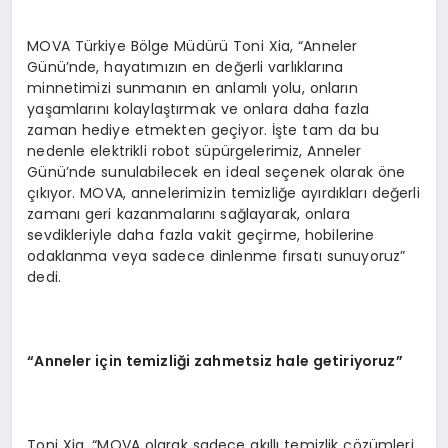
MOVA Türkiye Bölge Müdürü Toni Xia, “Anneler
Günü’nde, hayatımızın en değerli varlıklarına
minnetimizi sunmanın en anlamlı yolu, onların
yaşamlarını kolaylaştırmak ve onlara daha fazla
zaman hediye etmekten geçiyor. İşte tam da bu
nedenle elektrikli robot süpürgelerimiz, Anneler
Günü’nde sunulabilecek en ideal seçenek olarak öne
çıkıyor. MOVA, annelerimizin temizliğe ayırdıkları değerli
zamanı geri kazanmalarını sağlayarak, onlara
sevdikleriyle daha fazla vakit geçirme, hobilerine
odaklanma veya sadece dinlenme fırsatı sunuyoruz”
dedi.
“
Anneler i
ç
in temizli
ğ
i zahmetsiz hale getiriyoruz
”
Toni Xia, “MOVA olarak sadece akıllı temizlik çözümleri