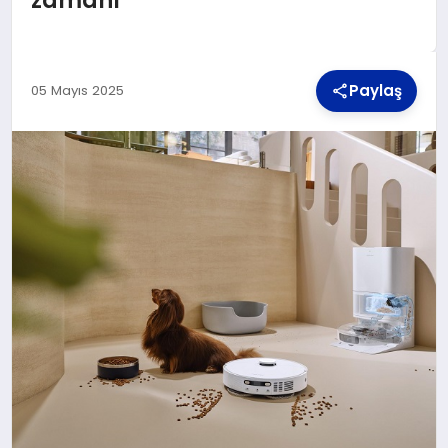
TEKNOLOJI
Paylaş
05 Mayıs 2025
MAGAZIN
YAŞAM