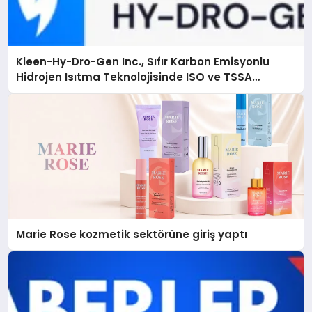
Kleen-Hy-Dro-Gen Inc., Sıfır Karbon Emisyonlu
Hidrojen Isıtma Teknolojisinde ISO ve TSSA
Düzenleyici Onaylarını Aldı
Marie Rose kozmetik sektörüne giriş yaptı