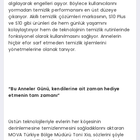
algılayarak engelleri aşıyor. Böylece kullanıcılarını
yormadan temizlik performansını en üst düzeye
çıkarıyor. Akıllı temizlik çözümleri markasının, S10 Plus
ve S10 gibi ürünleri de hem günlük yaşamını
kolaylaştırıyor hem de teknolojinin temizlik rutinlerinde
fonksiyonel olarak kullanılmasını sağlıyor. Annelerin
hiçbir efor sarf etmeden temizlik işlemlerini
yönetmelerine olanak tanıyor.
“
Bu Anneler G
ü
n
ü
, kendilerine ait zaman hediye
etmenin tam zaman
ı”
Üstün teknolojileriyle evlerin her köşesinin
derinlemesine temizlenmesini sağladıklarını aktaran
MOVA Türkiye Bölge Müdürü Toni Xia, sözlerini şöyle