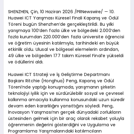
SHENZHEN, Çin, 10 Haziran 2026 /PRNewswire/ — 10.
Huawei ICT Yarışması Küresel Finali Kapanış ve Ödül
Töreni bugün Shenzhen’de gerçekleştirildi. Bu yılki
yarışmaya 100’den fazla ülke ve bölgedeki 2.000’den
fazla kurumdan 220.000’den fazla üniversite öğrencisi
ve öğretim üyesinin katılımıyla, tarihindeki en büyük
etkinlik oldu. Ulusal ve bölgesel elemelerin ardından,
49 ülke ve bölgeden 177 takım Küresel Final’e yükseldi
ve ödüllerini aldı.
Huawei ICT Strateji ve İş Geliştirme Departmanı
Başkanı Ritchie (Honghua) Peng, Kapanış ve Ödül
Töreni’nde yaptığı konuşmada, yarışmanın şirketin
teknolojiyi iyilik için ve sürdürülebilir sosyal ve çevresel
kalkınma amacıyla kullanma konusundaki uzun süredir
devam eden kararlılığını yansıttığını söyledi. Peng,
İnovasyon Yarışması’nın gerçek dünyadaki zorlukların
üstesinden gelmek için bir araç olarak rekabet yoluyla
öğrenmenin değerini gösterdiğini ve Uygulama ve
Programlama Yarışmalarındaki katılımcıların