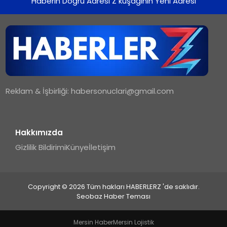
Haberin Doğru Adresi Z kuşağının Yeni Adresi
Reklam & İşbirliği:
habersonuclari@gmail.com
Hakkımızda
Gizlilik Bildirimi
Künye
İletişim
Copyright © 2026 Tüm hakları HABERLERZ 'de saklıdır.
Seobaz Haber Teması
Mersin Haber
Mersin Lojistik