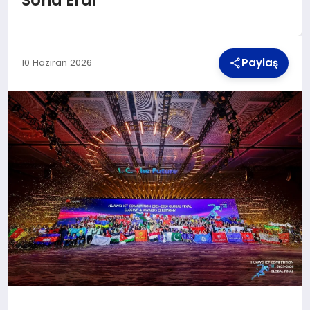
TEKNOLOJI
Paylaş
10 Haziran 2026
MAGAZIN
YAŞAM