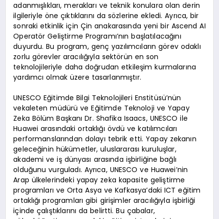
adanmışlıkları, merakları ve teknik konulara olan derin
ilgileriyle öne çıktıklarını da sözlerine ekledi. Ayrıca, bir
sonraki etkinlik için Çin anakarasında yeni bir Ascend AI
Operatör Geliştirme Programı’nın başlatılacağını
duyurdu. Bu program, genç yazılımcıların görev odaklı
zorlu görevler aracılığıyla sektörün en son
teknolojileriyle daha doğrudan etkileşim kurmalarına
yardımcı olmak üzere tasarlanmıştır.
UNESCO Eğitimde Bilgi Teknolojileri Enstitüsü’nün
vekaleten müdürü ve Eğitimde Teknoloji ve Yapay
Zeka Bölüm Başkanı Dr. Shafika Isaacs, UNESCO ile
Huawei arasındaki ortaklığı övdü ve katılımcıları
performanslarından dolayı tebrik etti. Yapay zekanın
geleceğinin hükümetler, uluslararası kuruluşlar,
akademi ve iş dünyası arasında işbirliğine bağlı
olduğunu vurguladı. Ayrıca, UNESCO ve Huawei’nin
Arap ülkelerindeki yapay zeka kapasite geliştirme
programları ve Orta Asya ve Kafkasya’daki ICT eğitim
ortaklığı programları gibi girişimler aracılığıyla işbirliği
içinde çalıştıklarını da belirtti. Bu çabalar,