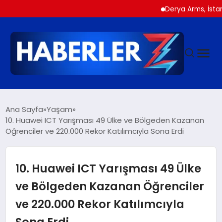
Derya Arms, İstanbul Pro
GÜNDEM
Ana Sayfa
Yaşam
10. Huawei ICT Yarışması 49 Ülke ve Bölgeden Kazanan
Öğrenciler ve 220.000 Rekor Katılımcıyla Sona Erdi
SIYASET
DÜNYA
10. Huawei ICT Yarışması 49 Ülke
ve Bölgeden Kazanan Öğrenciler
EKONOMI
ve 220.000 Rekor Katılımcıyla
Sona Erdi
SPOR