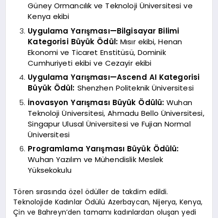
Güney Ormancılık ve Teknoloji Üniversitesi ve
Kenya ekibi
Uygulama Yarışması—Bilgisayar Bilimi
Kategorisi Büyük Ödül:
Mısır ekibi, Henan
Ekonomi ve Ticaret Enstitüsü, Dominik
Cumhuriyeti ekibi ve Cezayir ekibi
Uygulama Yarışması—Ascend AI Kategorisi
Büyük Ödül:
Shenzhen Politeknik Üniversitesi
İnovasyon Yarışması Büyük Ödülü:
Wuhan
Teknoloji Üniversitesi, Ahmadu Bello Üniversitesi,
Singapur Ulusal Üniversitesi ve Fujian Normal
Üniversitesi
Programlama Yarışması Büyük Ödülü:
Wuhan Yazılım ve Mühendislik Meslek
Yüksekokulu
Tören sırasında özel ödüller de takdim edildi.
Teknolojide Kadınlar Ödülü Azerbaycan, Nijerya, Kenya,
Çin ve Bahreyn’den tamamı kadınlardan oluşan yedi