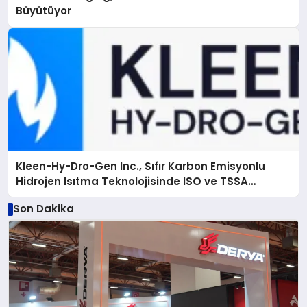
Büyütüyor
Kleen-Hy-Dro-Gen Inc., Sıfır Karbon Emisyonlu
Hidrojen Isıtma Teknolojisinde ISO ve TSSA
Düzenleyici Onaylarını Aldı
Son Dakika