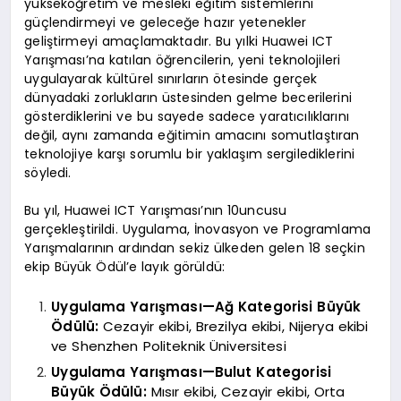
yükseköğretim ve mesleki eğitim sistemlerini
güçlendirmeyi ve geleceğe hazır yetenekler
geliştirmeyi amaçlamaktadır. Bu yılki Huawei ICT
Yarışması’na katılan öğrencilerin, yeni teknolojileri
uygulayarak kültürel sınırların ötesinde gerçek
dünyadaki zorlukların üstesinden gelme becerilerini
gösterdiklerini ve bu sayede sadece yaratıcılıklarını
değil, aynı zamanda eğitimin amacını somutlaştıran
teknolojiye karşı sorumlu bir yaklaşım sergilediklerini
söyledi.
Bu yıl, Huawei ICT Yarışması’nın 10uncusu
gerçekleştirildi. Uygulama, İnovasyon ve Programlama
Yarışmalarının ardından sekiz ülkeden gelen 18 seçkin
ekip Büyük Ödül’e layık görüldü:
Uygulama Yarışması—Ağ Kategorisi Büyük
Ödülü:
Cezayir ekibi, Brezilya ekibi, Nijerya ekibi
ve Shenzhen Politeknik Üniversitesi
Uygulama Yarışması—Bulut Kategorisi
Büyük Ödülü:
Mısır ekibi, Cezayir ekibi, Orta