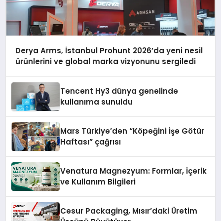
Derya Arms, İstanbul Prohunt 2026’da yeni nesil
ürünlerini ve global marka vizyonunu sergiledi
Tencent Hy3 dünya genelinde
kullanıma sunuldu
Mars Türkiye’den “Köpeğini İşe Götür
Haftası” çağrısı
Venatura Magnezyum: Formlar, İçerik
ve Kullanım Bilgileri
Cesur Packaging, Mısır’daki Üretim