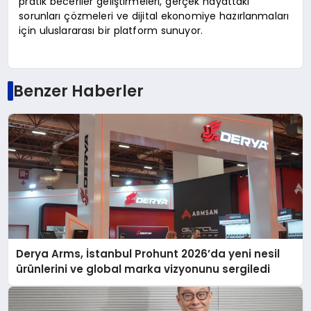
pratik beceriler geliştirmeleri, gerçek hayattaki
sorunları çözmeleri ve dijital ekonomiye hazırlanmaları
için uluslararası bir platform sunuyor.
Benzer Haberler
Derya Arms, İstanbul Prohunt 2026’da yeni nesil
ürünlerini ve global marka vizyonunu sergiledi