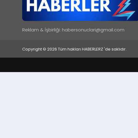
Reklam & İşbirliği:
habersonuclari@gmail.com
Copyright © 2026 Tüm hakları HABERLERZ 'de saklıdır.