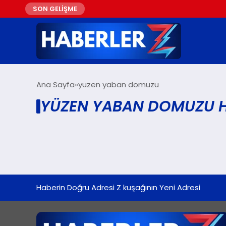
SON GELİŞME
Ana Sayfa
yüzen yaban domuzu
YÜZEN YABAN DOMUZU H
Haberin Doğru Adresi Z kuşağının Yeni Adresi