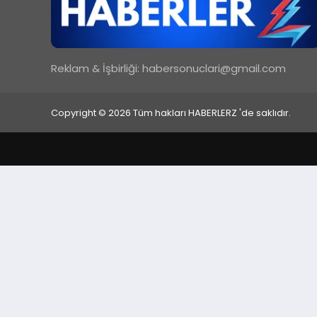
Reklam & İşbirliği:
habersonuclari@gmail.com
Copyright © 2026 Tüm hakları HABERLERZ 'de saklıdır.