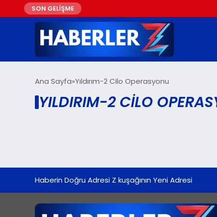
SON GELİŞME
Ana Sayfa
Yıldırım-2 Cilo Operasyonu
YILDIRIM-2 CILO OPERA
Haberin Doğru Adresi Z kuşağının Yeni Adresi