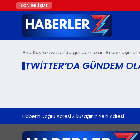
SON GELİŞME
Ana Sayfa
twitter'da gündem olan #susmaşırnak o
TWITTER’DA GÜNDEM OL
Haberin Doğru Adresi Z kuşağının Yeni Adresi