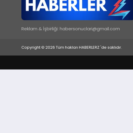
Reklam & İşbirliği:
habersonuclari@gmail.com
Copyright © 2026 Tüm hakları HABERLERZ 'de saklıdır.