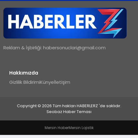
TEKNOLOJI
MAGAZIN
Reklam & İşbirliği:
habersonuclari@gmail.com
YAŞAM
Hakkımızda
Gizlilik Bildirimi
Künye
İletişim
Copyright © 2026 Tüm hakları HABERLERZ 'de saklıdır.
Seobaz Haber Teması
Mersin Haber
Mersin Lojistik