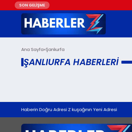
SON GELİŞME
Ana Sayfa
Şanlıurfa
ŞANLIURFA HABERLERI
Haberin Doğru Adresi Z kuşağının Yeni Adresi