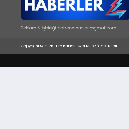
Reklam & İşbirliği:
habersonuclari@gmail.com
Copyright © 2026 Tüm hakları HABERLERZ 'de saklıdır.