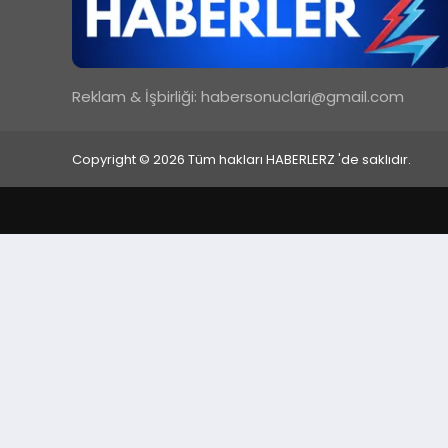
Reklam & İşbirliği:
habersonuclari@gmail.com
Copyright © 2026 Tüm hakları HABERLERZ 'de saklıdır.