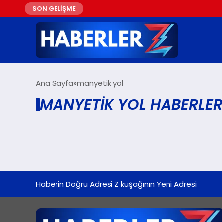
SON GELİŞME
Ana Sayfa
manyetik yol
MANYETIK YOL HABERLER
Haberin Doğru Adresi Z kuşağının Yeni Adresi