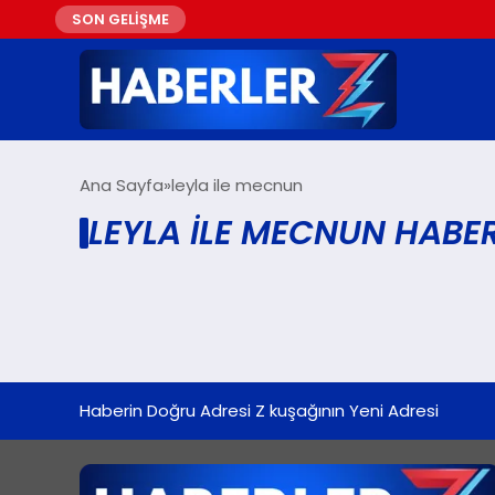
SON GELİŞME
Ana Sayfa
leyla ile mecnun
LEYLA ILE MECNUN HABER
Haberin Doğru Adresi Z kuşağının Yeni Adresi