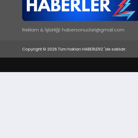
Reklam & İşbirliği:
habersonuclari@gmail.com
Copyright © 2026 Tüm hakları HABERLERZ 'de saklıdır.