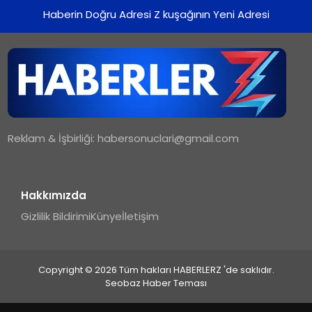
Haberin Doğru Adresi Z kuşağının Yeni Adresi
TEKNOLOJI
MAGAZIN
YAŞAM
Reklam & İşbirliği:
habersonuclari@gmail.com
Hakkımızda
Gizlilik Bildirimi
Künye
İletişim
Copyright © 2026 Tüm hakları HABERLERZ 'de saklıdır.
Seobaz Haber Teması