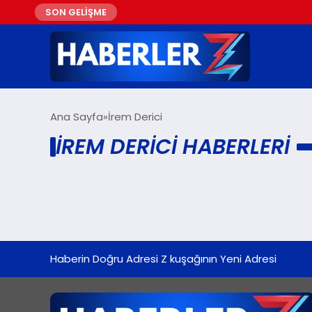
SON GELİŞME
Ana Sayfa
İrem Derici
İREM DERICI HABERLERI
Haberin Doğru Adresi Z kuşağının Yeni Adresi