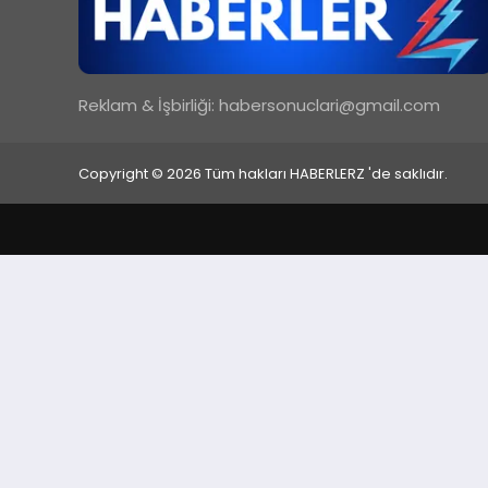
Reklam & İşbirliği:
habersonuclari@gmail.com
Copyright © 2026 Tüm hakları HABERLERZ 'de saklıdır.