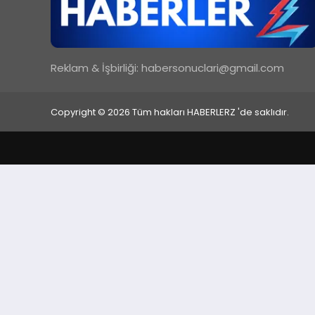
Reklam & İşbirliği:
habersonuclari@gmail.com
Copyright © 2026 Tüm hakları HABERLERZ 'de saklıdır.