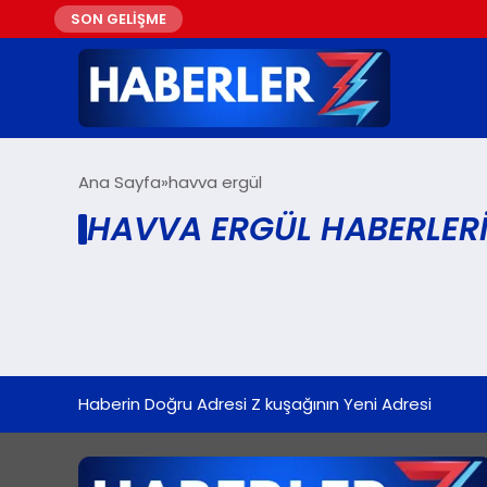
SON GELİŞME
Ana Sayfa
havva ergül
HAVVA ERGÜL HABERLER
Haberin Doğru Adresi Z kuşağının Yeni Adresi