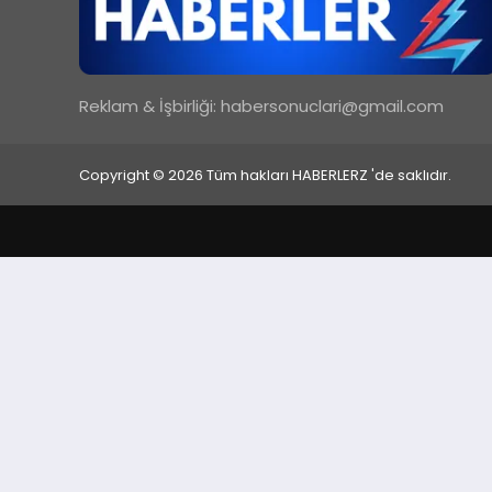
Reklam & İşbirliği:
habersonuclari@gmail.com
Copyright © 2026 Tüm hakları HABERLERZ 'de saklıdır.