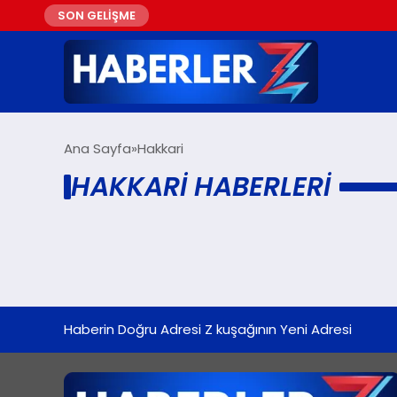
SON GELİŞME
Ana Sayfa
Hakkari
HAKKARI HABERLERI
Haberin Doğru Adresi Z kuşağının Yeni Adresi