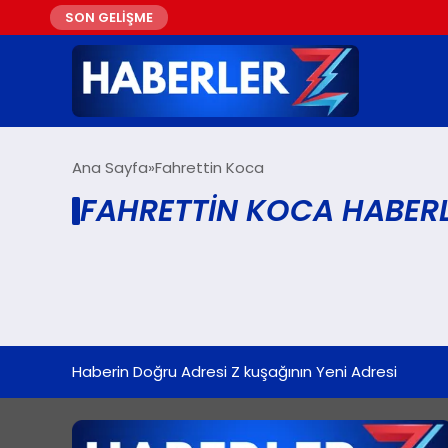
SON GELİŞME
Ana Sayfa
Fahrettin Koca
FAHRETTIN KOCA HABERL
Haberin Doğru Adresi Z kuşağının Yeni Adresi