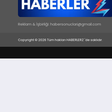
Reklam & İşbirliği:
habersonuclari@gmail.com
Copyright © 2026 Tüm hakları HABERLERZ 'de saklıdır.