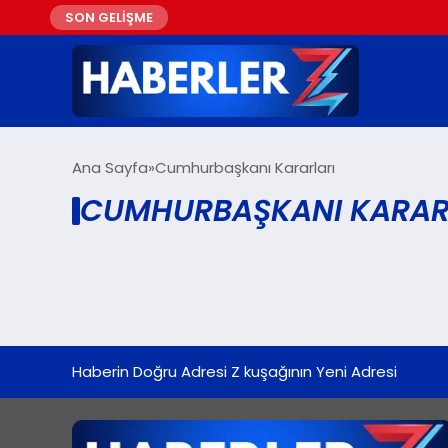
SON GELİŞME
Ana Sayfa
Cumhurbaşkanı Kararları
CUMHURBAŞKANI KARARL
Haberin Doğru Adresi Z kuşağının Yeni Adresi