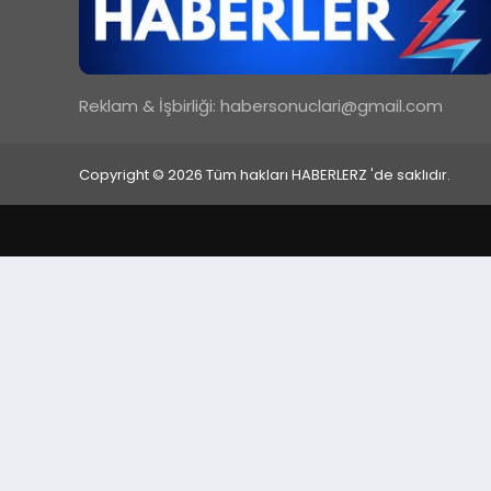
Reklam & İşbirliği:
habersonuclari@gmail.com
Copyright © 2026 Tüm hakları HABERLERZ 'de saklıdır.