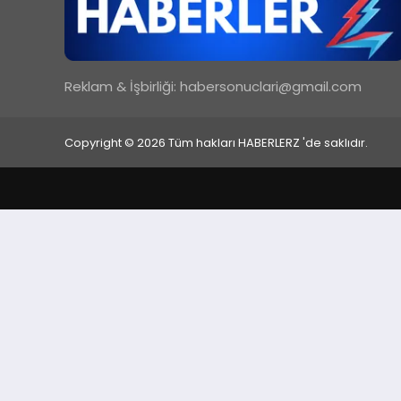
Reklam & İşbirliği:
habersonuclari@gmail.com
Copyright © 2026 Tüm hakları HABERLERZ 'de saklıdır.