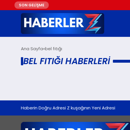
SON GELİŞME
Ana Sayfa
bel fıtığı
BEL FITIĞI HABERLERI
Haberin Doğru Adresi Z kuşağının Yeni Adresi