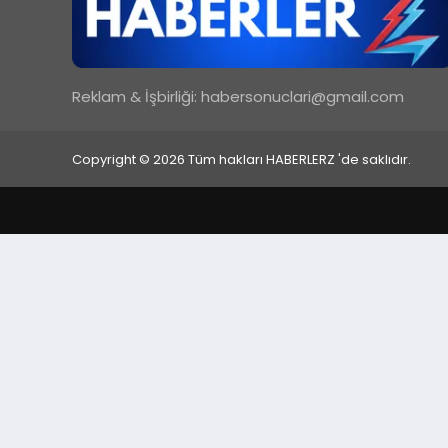
Reklam & İşbirliği:
habersonuclari@gmail.com
Copyright © 2026 Tüm hakları HABERLERZ 'de saklıdır.