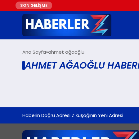
SON GELİŞME
Ana Sayfa
ahmet ağaoğlu
AHMET AĞAOĞLU HABERL
Haberin Doğru Adresi Z kuşağının Yeni Adresi