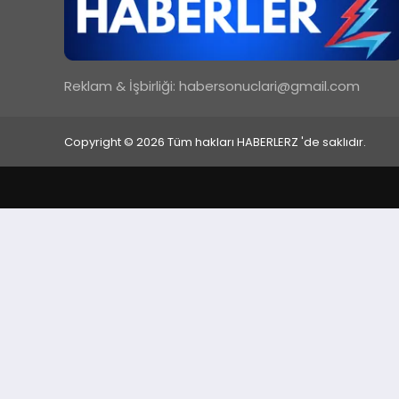
Reklam & İşbirliği:
habersonuclari@gmail.com
Copyright © 2026 Tüm hakları HABERLERZ 'de saklıdır.