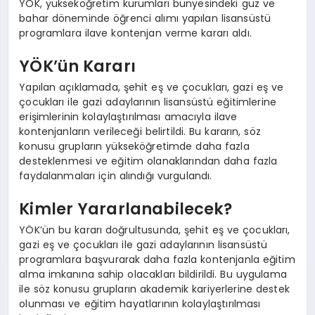
YÖK, yükseköğretim kurumları bünyesindeki güz ve
bahar döneminde öğrenci alımı yapılan lisansüstü
programlara ilave kontenjan verme kararı aldı.
YÖK’ün Kararı
Yapılan açıklamada, şehit eş ve çocukları, gazi eş ve
çocukları ile gazi adaylarının lisansüstü eğitimlerine
erişimlerinin kolaylaştırılması amacıyla ilave
kontenjanların verileceği belirtildi. Bu kararın, söz
konusu grupların yükseköğretimde daha fazla
desteklenmesi ve eğitim olanaklarından daha fazla
faydalanmaları için alındığı vurgulandı.
Kimler Yararlanabilecek?
YÖK’ün bu kararı doğrultusunda, şehit eş ve çocukları,
gazi eş ve çocukları ile gazi adaylarının lisansüstü
programlara başvurarak daha fazla kontenjanla eğitim
alma imkanına sahip olacakları bildirildi. Bu uygulama
ile söz konusu grupların akademik kariyerlerine destek
olunması ve eğitim hayatlarının kolaylaştırılması