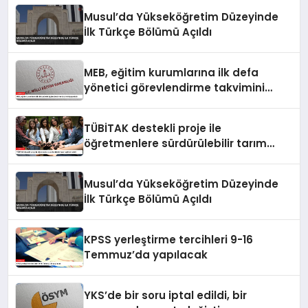
Musul’da Yükseköğretim Düzeyinde
İlk Türkçe Bölümü Açıldı
MEB, eğitim kurumlarına ilk defa
yönetici görevlendirme takvimini
yayımladı
TÜBİTAK destekli proje ile
öğretmenlere sürdürülebilir tarım
eğitimi verildi
Musul’da Yükseköğretim Düzeyinde
İlk Türkçe Bölümü Açıldı
KPSS yerleştirme tercihleri 9-16
Temmuz’da yapılacak
YKS’de bir soru iptal edildi, bir