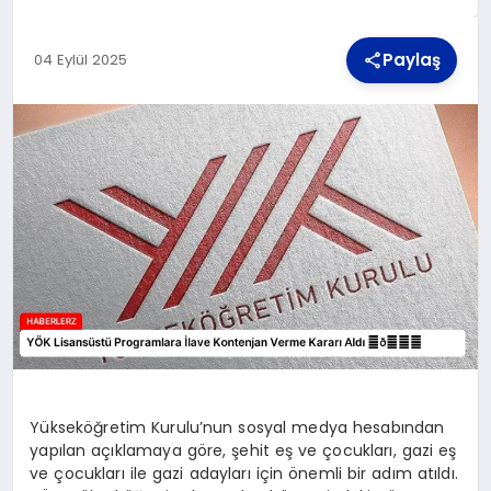
Paylaş
04 Eylül 2025
TEKNOLOJI
MAGAZIN
YAŞAM
Yükseköğretim Kurulu’nun sosyal medya hesabından
yapılan açıklamaya göre, şehit eş ve çocukları, gazi eş
ve çocukları ile gazi adayları için önemli bir adım atıldı.