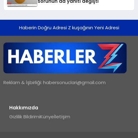
sorunun da yanıtı değişti
Haberin Doğru Adresi Z kuşağının Yeni Adresi
Reklam & İşbirliği:
habersonuclari@gmail.com
Hakkımızda
Gizlilik Bildirimi
Künye
İletişim