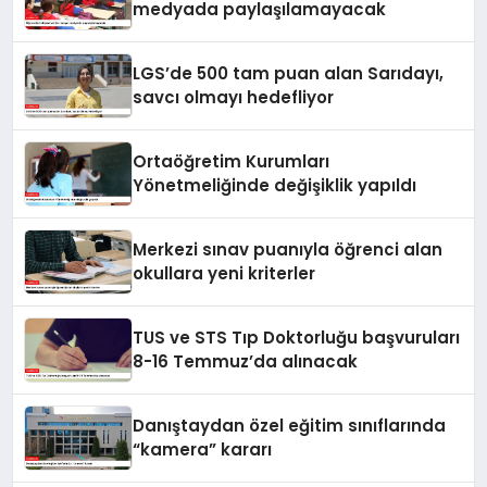
medyada paylaşılamayacak
LGS’de 500 tam puan alan Sarıdayı,
savcı olmayı hedefliyor
Ortaöğretim Kurumları
Yönetmeliğinde değişiklik yapıldı
Merkezi sınav puanıyla öğrenci alan
okullara yeni kriterler
TUS ve STS Tıp Doktorluğu başvuruları
8-16 Temmuz’da alınacak
Danıştaydan özel eğitim sınıflarında
“kamera” kararı