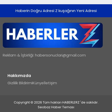
Haberin Doğru Adresi Z kuşağının Yeni Adresi
Reklam & İşbirliği:
habersonuclari@gmail.com
Hakkımızda
Gizlilik Bildirimi
Künye
İletişim
Copyright © 2026 Tüm hakları HABERLERZ 'de saklıdır.
Seobaz Haber Teması