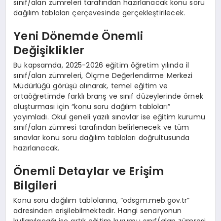
sınıf/alan zümreleri tarafından hazırlanacak konu soru
dağılım tabloları çerçevesinde gerçekleştirilecek.
Yeni Dönemde Önemli
Değişiklikler
Bu kapsamda, 2025-2026 eğitim öğretim yılında il
sınıf/alan zümreleri, Ölçme Değerlendirme Merkezi
Müdürlüğü görüşü alınarak, temel eğitim ve
ortaöğretimde farklı branş ve sınıf düzeylerinde örnek
oluşturması için “konu soru dağılım tabloları”
yayımladı. Okul geneli yazılı sınavlar ise eğitim kurumu
sınıf/alan zümresi tarafından belirlenecek ve tüm
sınavlar konu soru dağılım tabloları doğrultusunda
hazırlanacak.
Önemli Detaylar ve Erişim
Bilgileri
Konu soru dağılım tablolarına, “odsgm.meb.gov.tr”
adresinden erişilebilmektedir. Hangi senaryonun
kullanılacağı ise artık eğitim kurumu sınıf/alan zümresi