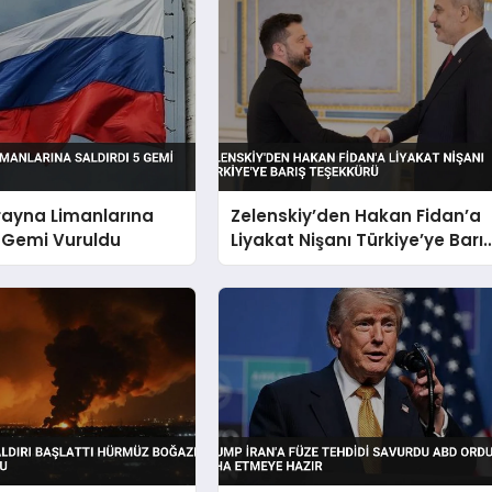
rayna Limanlarına
Zelenskiy’den Hakan Fidan’a
5 Gemi Vuruldu
Liyakat Nişanı Türkiye’ye Barı
Teşekkürü