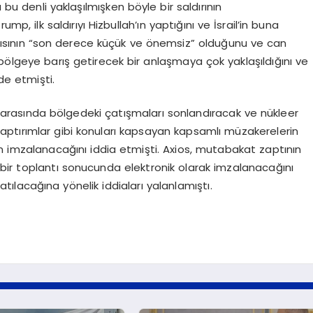
 bu denli yaklaşılmışken böyle bir saldırının
, ilk saldırıyı Hizbullah’ın yaptığını ve İsrail’in buna
 saldırısının “son derece küçük ve önemsiz” olduğunu ve can
bölgeye barış getirecek bir anlaşmaya çok yaklaşıldığını ve
de etmişti.
 arasında bölgedeki çatışmaları sonlandıracak ve nükleer
aptırımlar gibi konuları kapsayan kapsamlı müzakerelerin
 imzalanacağını iddia etmişti. Axios, mutabakat zaptının
bir toplantı sonucunda elektronik olarak imzalanacağını
tılacağına yönelik iddiaları yalanlamıştı.