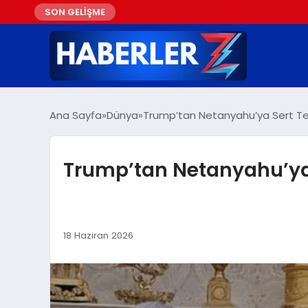
SON GELİŞME
Ana Sayfa
Dünya
Trump’tan Netanyahu’ya Sert Tepk
Trump’tan Netanyahu’ya S
18 Haziran 2026