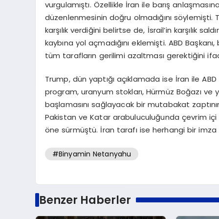
vurgulamıştı. Özellikle İran ile barış anlaşmasına
düzenlenmesinin doğru olmadığını söylemişti. Trump
karşılık verdiğini belirtse de, İsrail’in karşılık
kaybına yol açmadığını eklemişti. ABD Başkanı, 
tüm tarafların gerilimi azaltması gerektiğini ifa
Trump, dün yaptığı açıklamada ise İran ile ABD
program, uranyum stokları, Hürmüz Boğazı ve y
başlamasını sağlayacak bir mutabakat zaptının
Pakistan ve Katar arabuluculuğunda çevrim içi 
öne sürmüştü. İran tarafı ise herhangi bir imza a
#Binyamin Netanyahu
Benzer Haberler