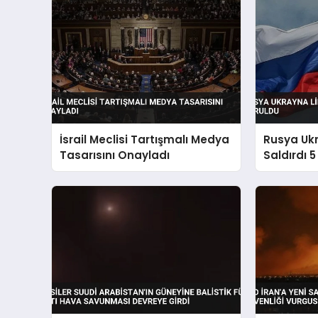
İsrail Meclisi Tartışmalı Medya
Rusya Uk
Tasarısını Onayladı
Saldırdı 