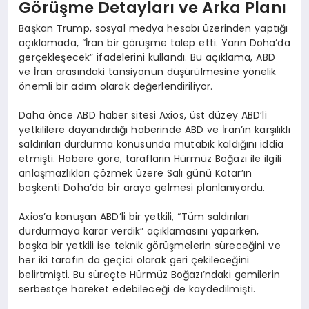
Görüşme Detayları ve Arka Planı
Başkan Trump, sosyal medya hesabı üzerinden yaptığı
açıklamada, “İran bir görüşme talep etti. Yarın Doha’da
gerçekleşecek” ifadelerini kullandı. Bu açıklama, ABD
ve İran arasındaki tansiyonun düşürülmesine yönelik
önemli bir adım olarak değerlendiriliyor.
Daha önce ABD haber sitesi Axios, üst düzey ABD’li
yetkililere dayandırdığı haberinde ABD ve İran’ın karşılıklı
saldırıları durdurma konusunda mutabık kaldığını iddia
etmişti. Habere göre, tarafların Hürmüz Boğazı ile ilgili
anlaşmazlıkları çözmek üzere Salı günü Katar’ın
başkenti Doha’da bir araya gelmesi planlanıyordu.
Axios’a konuşan ABD’li bir yetkili, “Tüm saldırıları
durdurmaya karar verdik” açıklamasını yaparken,
başka bir yetkili ise teknik görüşmelerin süreceğini ve
her iki tarafın da geçici olarak geri çekileceğini
belirtmişti. Bu süreçte Hürmüz Boğazı’ndaki gemilerin
serbestçe hareket edebileceği de kaydedilmişti.