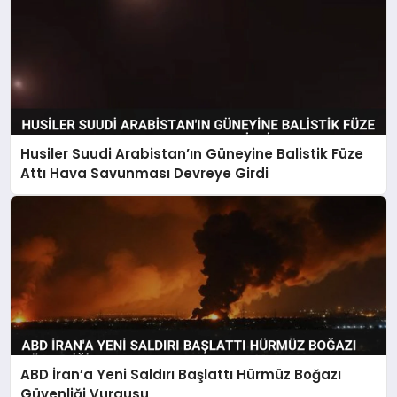
Husiler Suudi Arabistan’ın Güneyine Balistik Füze
Attı Hava Savunması Devreye Girdi
ABD İran’a Yeni Saldırı Başlattı Hürmüz Boğazı
Güvenliği Vurgusu