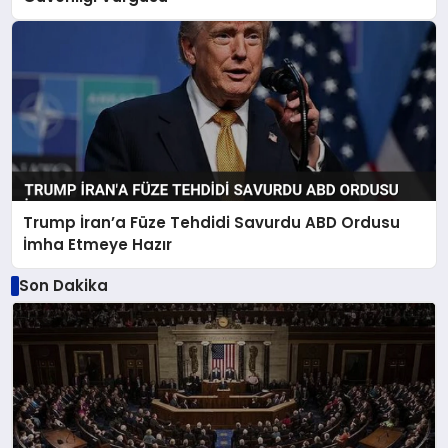
Trump İran’a Füze Tehdidi Savurdu ABD Ordusu
İmha Etmeye Hazır
Son Dakika