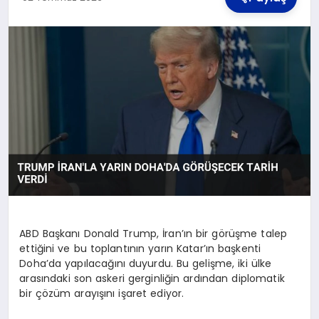
TEKNOLOJI
MAGAZIN
YAŞAM
ABD Başkanı Donald Trump, İran’ın bir görüşme talep
ettiğini ve bu toplantının yarın Katar’ın başkenti
Doha’da yapılacağını duyurdu. Bu gelişme, iki ülke
arasındaki son askeri gerginliğin ardından diplomatik
bir çözüm arayışını işaret ediyor.