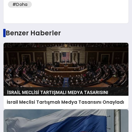
#Doha
Benzer Haberler
İsrail Meclisi Tartışmalı Medya Tasarısını Onayladı